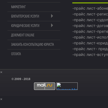
МАРКЕТИНГ
-прайс лист-абон
-прайс лист-реги
БУХГАЛТЕРСКИЕ УСЛУГИ
-прайс лист-судо
-прайс лист-дого
ЮРИДИЧЕСКИЕ УСЛУГИ
-прайс лист-прет
ДОКУМЕНТ ONLINE
-прайс лист-испо
-прайс лист-юрид
ЗАКАЗАТЬ КОНСУЛЬТАЦИЮ ЮРИСТА
-прайс лист- пре
ОПЛАТА
-прайс лист-всту
×
© 2009 - 2018
×