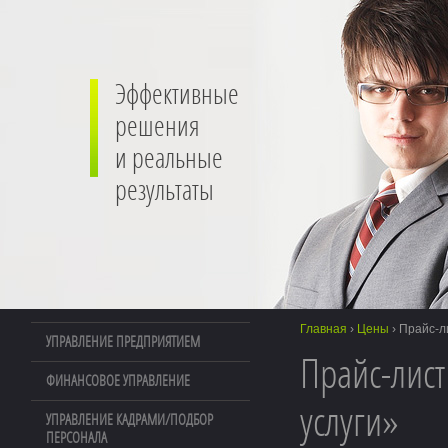
Эффективные
решения
и реальные
результаты
Главная
›
Цены
›
Прайс-л
УПРАВЛЕНИЕ ПРЕДПРИЯТИЕМ
Прайс-лис
ФИНАНСОВОЕ УПРАВЛЕНИЕ
услуги»
УПРАВЛЕНИЕ КАДРАМИ/ПОДБОР
ПЕРСОНАЛА