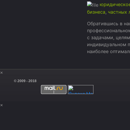
юридическое
бизнеса
,
частных 
Обратившись в на
профессиональном
с задачами, целя
индивидуальном п
наиболее оптималь
×
© 2009 - 2018
×