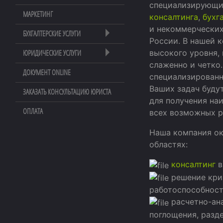
специализирующий
МАРКЕТИНГ
консалтинга
,
бухг
и некоммерческих
БУХГАЛТЕРСКИЕ УСЛУГИ
России. В нашей 
высокого уровня,
ЮРИДИЧЕСКИЕ УСЛУГИ
слаженно и четко.
ДОКУМЕНТ ONLINE
специализированн
Ваших задач буду
ЗАКАЗАТЬ КОНСУЛЬТАЦИЮ ЮРИСТА
для получения на
ОПЛАТА
всех возможных р
Наша компания ок
областях:
консалтинг
в
решение кри
работоспособност
расчетно-ана
поглощения, разд