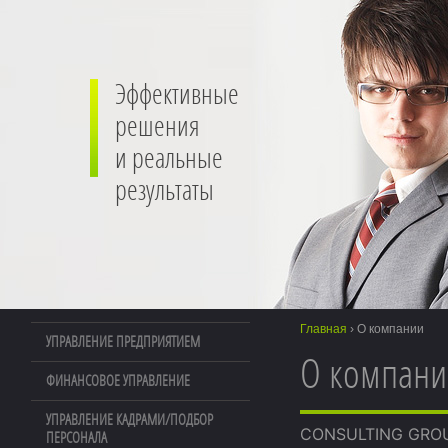
Эффективные
решения
и реальные
результаты
Главная
›
О компании
УПРАВЛЕНИЕ ПРЕДПРИЯТИЕМ
О компани
ФИНАНСОВОЕ УПРАВЛЕНИЕ
УПРАВЛЕНИЕ КАДРАМИ/ПОДБОР
CONSULTING GROU
ПЕРСОНАЛА