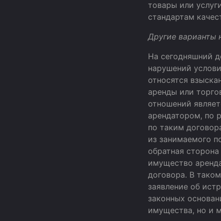
товары или услуг
стандартам качес
Другие вариант
На сегодняшний д
нарушений условий
относятся взыска
аренды или торго
отношений являет
арендатором, по 
по таким договор
из занимаемого п
обратная сторона
имущество аренда
договора. В тако
заявление об ист
законных основан
имущества, но и 