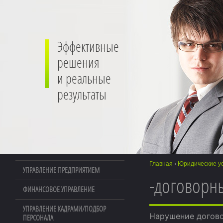
Эффективные
решения
и реальные
результаты
Главная
›
Юридические ус
УПРАВЛЕНИЕ ПРЕДПРИЯТИЕМ
-договорн
ФИНАНСОВОЕ УПРАВЛЕНИЕ
УПРАВЛЕНИЕ КАДРАМИ/ПОДБОР
Нарушение догово
ПЕРСОНАЛА