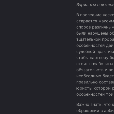
Варианты сниже
В последние неск
старается максим
споров различным
были нарушены об
тщательной прора
особенностей де
судебной практик
чтобы партнеру б
стоит позаботить
обязательств и в
необходимо будет
правильно состав
юристы которой р
особенностей той
Важно знать, что
обращении в арби