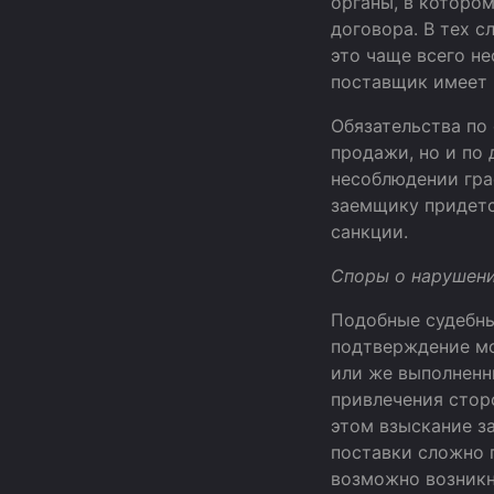
органы, в которо
договора. В тех с
это чаще всего не
поставщик имеет 
Обязательства по
продажи, но и по
несоблюдении гра
заемщику придетс
санкции.
Споры о нару
Подобные судебны
подтверждение мо
или же выполненн
привлечения стор
этом взыскание з
поставки сложно 
возможно возникн