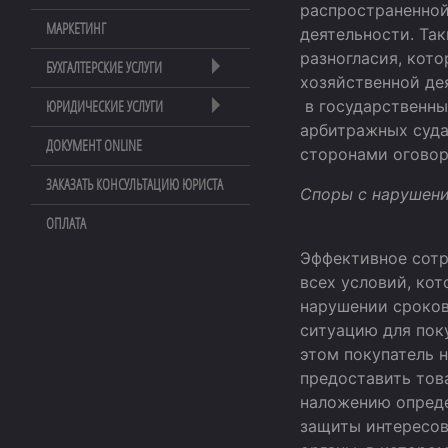
распространенной
МАРКЕТИНГ
деятельности. Та
разногласия, кот
БУХГАЛТЕРСКИЕ УСЛУГИ
хозяйственной де
в государственны
ЮРИДИЧЕСКИЕ УСЛУГИ
арбитражных суда
ДОКУМЕНТ ONLINE
сторонами оговор
ЗАКАЗАТЬ КОНСУЛЬТАЦИЮ ЮРИСТА
Споры с нару
ОПЛАТА
Эффективное сотр
всех условий, кот
нарушении сроков
ситуацию для пок
этом покупатель 
предоставить тов
наложению опреде
защиты интересов