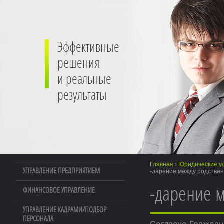
Эффективные
решения
и реальные
результаты
Главная
›
Юридические ус
УПРАВЛЕНИЕ ПРЕДПРИЯТИЕМ
-дарение между родстве
-дарение 
ФИНАНСОВОЕ УПРАВЛЕНИЕ
УПРАВЛЕНИЕ КАДРАМИ/ПОДБОР
ПЕРСОНАЛА