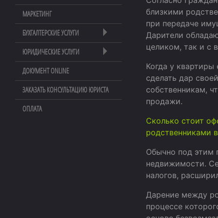
Согласно Граждан
близкими родстве
МАРКЕТИНГ
при передаче иму
БУХГАЛТЕРСКИЕ УСЛУГИ
Дарители обладаю
целиком, так и с
ЮРИДИЧЕСКИЕ УСЛУГИ
Когда у квартиры 
ДОКУМЕНТ ONLINE
сделать дар своей
собственникам, ч
ЗАКАЗАТЬ КОНСУЛЬТАЦИЮ ЮРИСТА
продажи.
ОПЛАТА
Сколько стоит оф
родственниками в
Обычно под этим 
недвижимости. Се
налогов, расшири
Дарение между ро
процессе которог