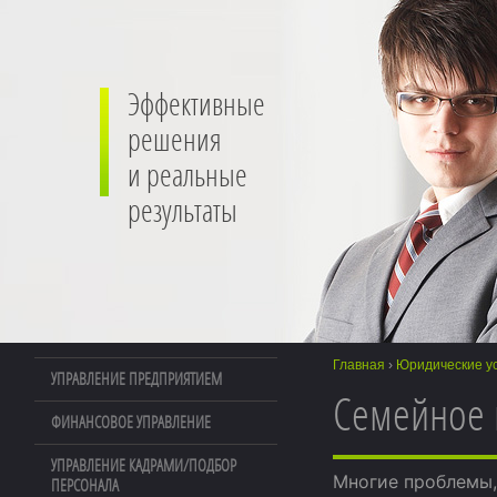
Эффективные
решения
и реальные
результаты
Главная
›
Юридические ус
УПРАВЛЕНИЕ ПРЕДПРИЯТИЕМ
Семейное 
ФИНАНСОВОЕ УПРАВЛЕНИЕ
УПРАВЛЕНИЕ КАДРАМИ/ПОДБОР
Многие проблемы,
ПЕРСОНАЛА