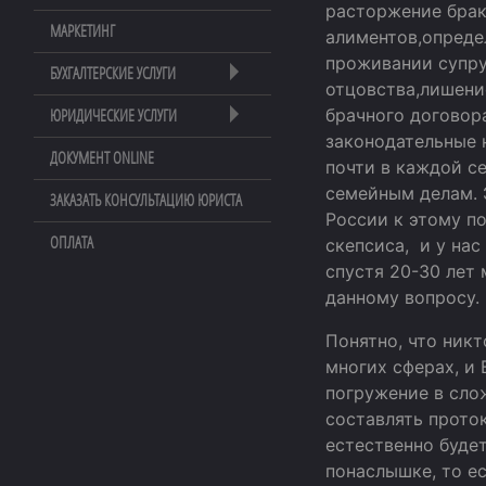
расторжение брак
МАРКЕТИНГ
алиментов,опреде
проживании супру
БУХГАЛТЕРСКИЕ УСЛУГИ
отцовства,лишени
брачного договор
ЮРИДИЧЕСКИЕ УСЛУГИ
законодательные 
ДОКУМЕНТ ONLINE
почти в каждой с
семейным делам. 
ЗАКАЗАТЬ КОНСУЛЬТАЦИЮ ЮРИСТА
России к этому п
ОПЛАТА
скепсиса, и у на
спустя 20-30 лет
данному вопросу.
Понятно, что ник
многих сферах, и
погружение в сло
составлять проток
естественно будет
понаслышке, то е