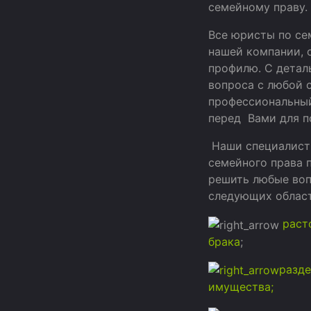
семейному праву.
Все юристы по се
нашей компании, 
профилю. С детал
вопроса с любой 
профессиональный
перед Вами для п
Наши специалист
семейного права 
решить любые во
следующих област
раст
брака
;
разде
имущества;